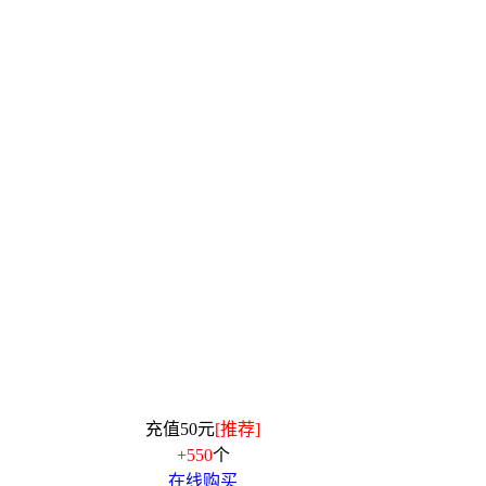
充值50元
[推荐]
+550
个
在线购买