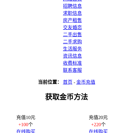
招聘信息
求职信息
房产租售
交友婚恋
二手出售
二手求购
生活服务
资讯信息
收费标准
联系客服
当前位置：
首页
-
金币充值
获取金币方法
充值10元
充值20元
+100
个
+220
个
在线购买
在线购买