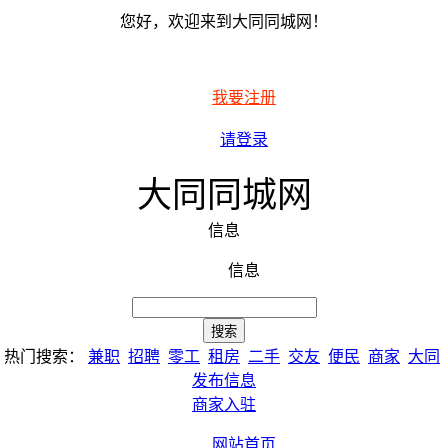
您好，欢迎来到大同同城网！
我要注册
请登录
大同同城网
信息
信息
热门搜索：
兼职
招聘
零工
租房
二手
交友
便民
商家
大同
发布信息
商家入驻
网站首页