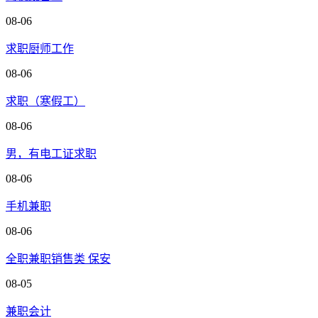
08-06
求职厨师工作
08-06
求职（寒假工）
08-06
男，有电工证求职
08-06
手机兼职
08-06
全职兼职销售类 保安
08-05
兼职会计