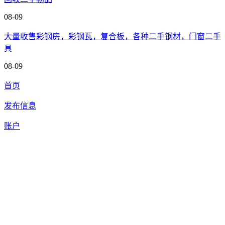
08-09
大量收售彩钢房，彩钢瓦，复合板，各种二手钢材，门窗二手
具
08-09
首页
发布信息
账户