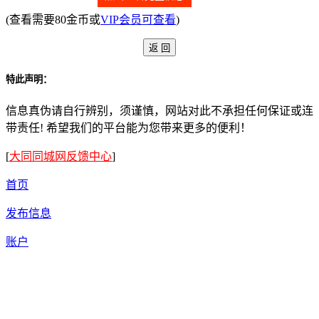
(查看需要80金币或
VIP会员可查看
)
特此声明：
信息真伪请自行辨别，须谨慎，网站对此不承担任何保证或连
带责任! 希望我们的平台能为您带来更多的便利！
[
大同同城网反馈中心
]
首页
发布信息
账户