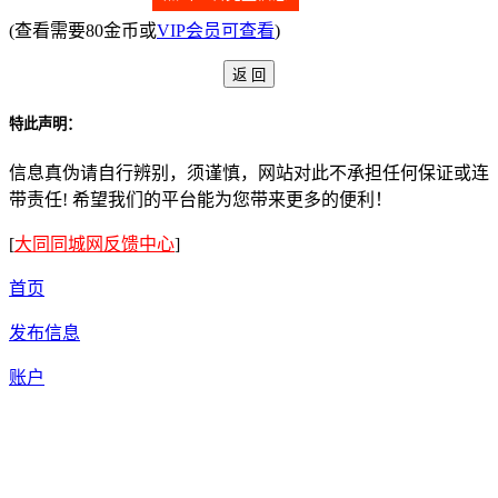
(查看需要80金币或
VIP会员可查看
)
特此声明：
信息真伪请自行辨别，须谨慎，网站对此不承担任何保证或连
带责任! 希望我们的平台能为您带来更多的便利！
[
大同同城网反馈中心
]
首页
发布信息
账户