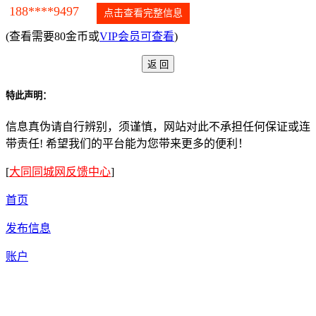
188****9497
点击查看完整信息
(查看需要80金币或
VIP会员可查看
)
特此声明：
信息真伪请自行辨别，须谨慎，网站对此不承担任何保证或连
带责任! 希望我们的平台能为您带来更多的便利！
[
大同同城网反馈中心
]
首页
发布信息
账户