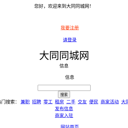
您好，欢迎来到大同同城网！
我要注册
请登录
大同同城网
信息
信息
热门搜索：
兼职
招聘
零工
租房
二手
交友
便民
商家活动
大
发布信息
商家入驻
网站首页