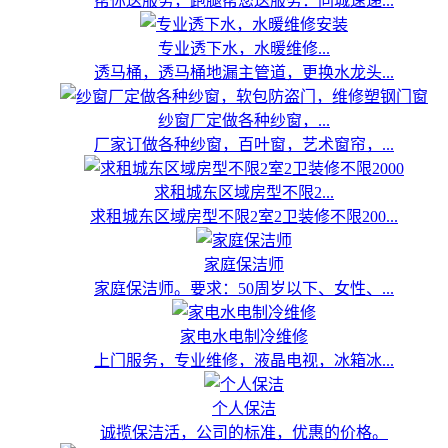
帮你送服务，跑腿帮您送服务：同城速递...
专业透下水，水暖维修...
透马桶，透马桶地漏主管道，更换水龙头...
纱窗厂定做各种纱窗，...
厂家订做各种纱窗，百叶窗，艺术窗帘，...
求租城东区域房型不限2...
求租城东区域房型不限2室2卫装修不限200...
家庭保洁师
家庭保洁师。要求：50周岁以下、女性、...
家电水电制冷维修
上门服务，专业维修，液晶电视，冰箱冰...
个人保洁
诚揽保洁活，公司的标准，优惠的价格。