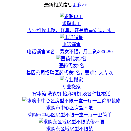
最新相关信息
更多>>
求职电工
专业维修电路，灯具，开关插座安装，水...
电话销售
电话销售50名，男女不限，月工资4000-80...
医药代表2名
基因公司招聘医药代表2名，要求：大专以...
专业搬家
背冰箱 洗衣机 抬麻将机 及各种扛楼活
求购市中心区房型不限...
求购市中心区房型不限一室一厅一卫简单...
求购东区域房型不限装...