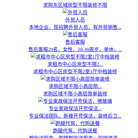
求购东区域房型不限装修不限
外贸人员
本地企业，现招聘外贸人员，有外贸销售...
售后客服
售后客服20名，女性，20-30周岁，单休，...
求租市中心区房型不限2...
求租市中心区房型不限2室1厅中档装修
求购区域不限小高层简...
求购区域不限小高层简单装修
专业家政保洁开荒保洁...
专业保洁团队，新楼开荒保洁，装修后卫...
跑腿代驾，代购送餐