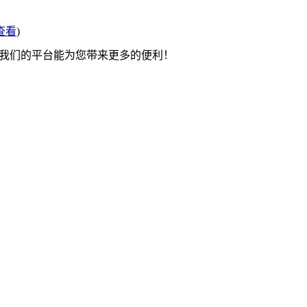
查看
)
望我们的平台能为您带来更多的便利！