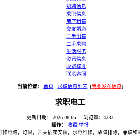
招聘信息
求职信息
房产租售
交友婚恋
二手出售
二手求购
生活服务
资讯信息
收费标准
联系客服
当前位置：
首页
-
求职信息列表
[
我要发布信息
]
求职电工
更新日期： 2026-08-06 浏览量：4283
操作：
收藏
举报
维修电路，灯具，开关插座安装，水电维修，故障排除，兼职和