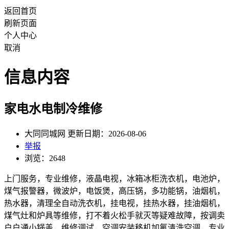
返回首页
刷新页面
个人中心
取消
信息内容
家电水电制冷维修
大同同城网 更新日期：2026-08-06
举报
浏览：2648
上门服务，专业维修，液晶电视，冰箱冰柜洗衣机，电池炉，
煤气报警器，微波炉，电饭煲，高压锅，多功能锅，油烟机，
热水器，清理全自动洗衣机，挂电视，挂热水器，挂油烟机，
煤气灶和炉具等维修，打不着火松手就灭等疑难故障，按调卖
户户通小锅盖，维修调试，空调安装移机加氟清洗空调，专业