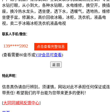
水钻打眼，从小到大，各种水钻眼，水电维修，换空开，换插
座，换冷热水龙头，透坐便，透下水，透暖气，透地热，维修
坐便手盆，修漏水，高价回收冰箱，冰柜，洗衣机，液晶电
视，卖二手冰箱冰柜洗衣机液晶电视
联系人手机/微信：
139****5992
点击查看完整信息
(查看需要80金币或
VIP会员可查看
)
特此声明：
信息真伪请自行辨别，须谨慎，网站对此不承担任何保证或连
带责任! 希望我们的平台能为您带来更多的便利！
[
大同同城网反馈中心
]