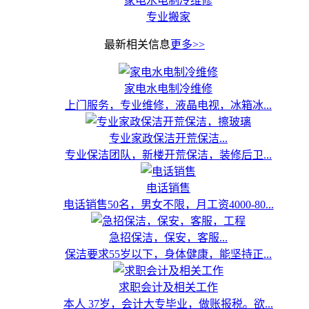
家电水电制冷维修
专业搬家
最新相关信息
更多>>
家电水电制冷维修
上门服务，专业维修，液晶电视，冰箱冰...
专业家政保洁开荒保洁...
专业保洁团队，新楼开荒保洁，装修后卫...
电话销售
电话销售50名，男女不限，月工资4000-80...
急招保洁，保安，客服...
保洁要求55岁以下，身体健康，能坚持正...
求职会计及相关工作
本人 37岁，会计大专毕业，做账报税。欲...