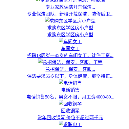
专业家政保洁开荒保洁...
专业保洁团队，新楼开荒保洁，装修后卫...
求购东区学区房小户型
求购东区学区房小户型
车间女工
招聘18周岁一45岁的车间女工，计件工资...
急招保洁，保安，客服...
保洁要求55岁以下，身体健康，能坚持正...
电话销售
电话销售50名，男女不限，月工资4000-80...
回收钢琴
常年回收钢琴 价位不超过两千元