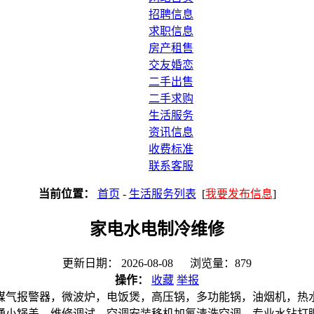
招聘信息
求职信息
房产租售
交友婚恋
二手出售
二手求购
生活服务
资讯信息
收费标准
联系客服
当前位置：
首页
-
生活服务列表
[
我要发布信息
]
家电水电制冷维修
更新日期： 2026-08-08 浏览量：879
操作：
收藏
举报
煤气报警器，微波炉，电饭煲，高压锅，多功能锅，油烟机，热
通小锅盖，维修调试，空调安装移机加氟清洗空调，专业水钻打