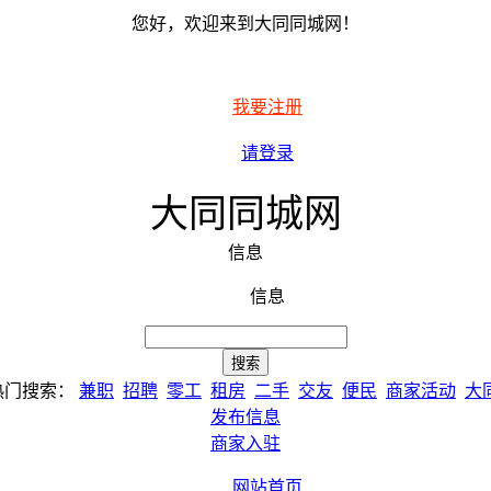
您好，欢迎来到大同同城网！
我要注册
请登录
大同同城网
信息
信息
热门搜索：
兼职
招聘
零工
租房
二手
交友
便民
商家活动
大
发布信息
商家入驻
网站首页