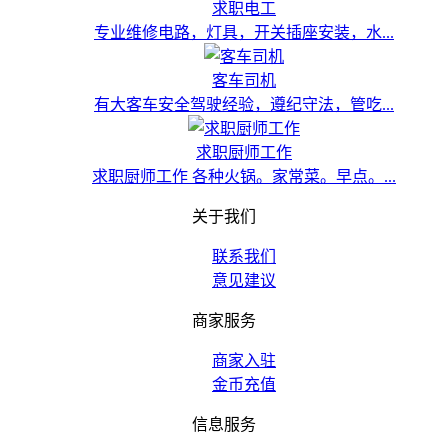
求职电工
专业维修电路，灯具，开关插座安装，水...
客车司机
有大客车安全驾驶经验，遵纪守法，管吃...
求职厨师工作
求职厨师工作 各种火锅。家常菜。早点。...
关于我们
联系我们
意见建议
商家服务
商家入驻
金币充值
信息服务