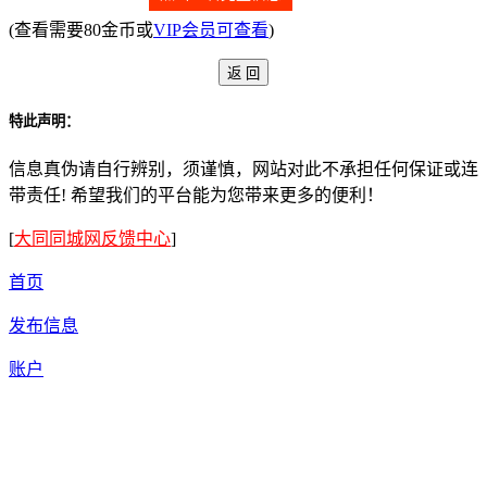
(查看需要80金币或
VIP会员可查看
)
特此声明：
信息真伪请自行辨别，须谨慎，网站对此不承担任何保证或连
带责任! 希望我们的平台能为您带来更多的便利！
[
大同同城网反馈中心
]
首页
发布信息
账户