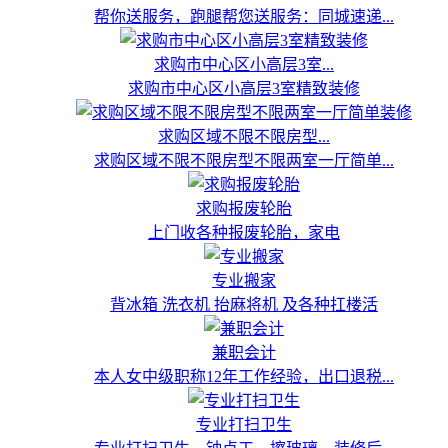
帮你送服务，跑腿帮您送服务：同城速递...
求购市中心区小高层3室...
求购市中心区小高层3室精致装修
求购区域不限不限房型...
求购区域不限不限房型不限两室一厅简单...
求购报废轮胎
上门收各种报废轮胎，家电
专业搬家
背冰箱 洗衣机 抬麻将机 及各种扛楼活
兼职会计
本人女中级职称12年工作经验，出口退税...
专业打扫卫生