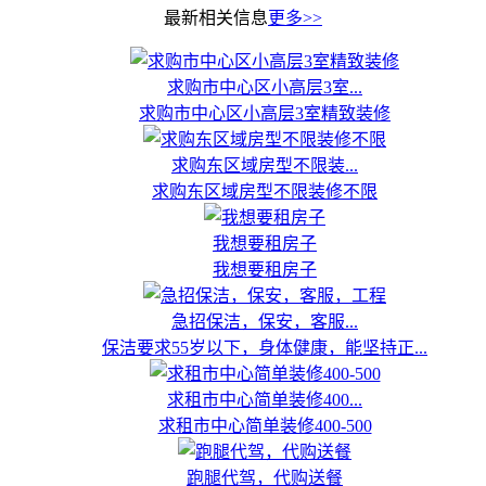
最新相关信息
更多>>
求购市中心区小高层3室...
求购市中心区小高层3室精致装修
求购东区域房型不限装...
求购东区域房型不限装修不限
我想要租房子
我想要租房子
急招保洁，保安，客服...
保洁要求55岁以下，身体健康，能坚持正...
求租市中心简单装修400...
求租市中心简单装修400-500
跑腿代驾，代购送餐