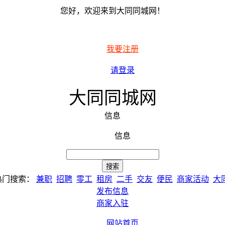
您好，欢迎来到大同同城网！
我要注册
请登录
大同同城网
信息
信息
热门搜索：
兼职
招聘
零工
租房
二手
交友
便民
商家活动
大
发布信息
商家入驻
网站首页