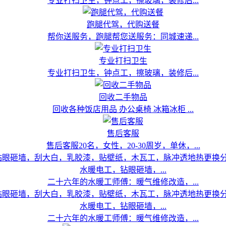
专业打扫卫生，钟点工，擦玻璃，装修后...
跑腿代驾，代购送餐
帮你送服务，跑腿帮您送服务：同城速递...
专业打扫卫生
专业打扫卫生，钟点工，擦玻璃，装修后...
回收二手物品
回收各种饭店用品 办公桌椅 冰箱冰柜 ...
售后客服
售后客服20名，女性，20-30周岁，单休，...
水暖电工，钻眼砸墙，...
二十六年的水暖工师傅：暖气维修改造，...
水暖电工，钻眼砸墙，...
二十六年的水暖工师傅：暖气维修改造，...