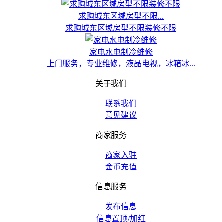
求购城东区域房型不限...
求购城东区域房型不限装修不限
家电水电制冷维修
上门服务，专业维修，液晶电视，冰箱冰...
关于我们
联系我们
意见建议
商家服务
商家入驻
金币充值
信息服务
发布信息
信息置顶/加红