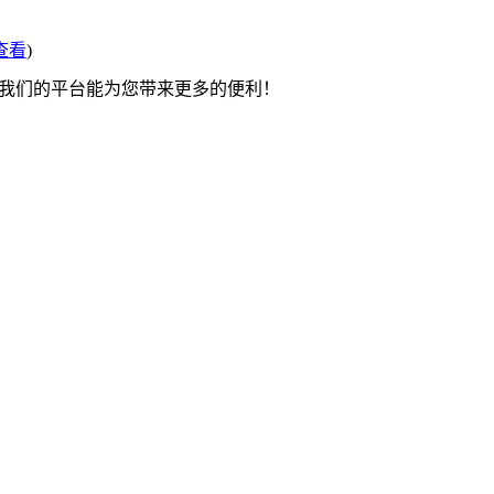
查看
)
望我们的平台能为您带来更多的便利！