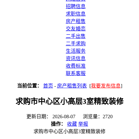
招聘信息
求职信息
房产租售
交友婚恋
二手出售
二手求购
生活服务
资讯信息
收费标准
联系客服
当前位置：
首页
-
房产租售列表
[
我要发布信息
]
求购市中心区小高层3室精致装修
更新日期： 2026-08-07 浏览量：2720
操作：
收藏
举报
求购市中心区小高层3室精致装修