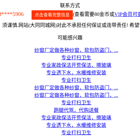
联系方式
8****5906
(查看需要80金币或
VIP会员可
点击查看完整信息
须谨慎.网站(大同同城网)对此不承担任何保证或连带责任! 希
可能感兴趣
纱窗厂定做各种纱窗，软包防盗门，...
专业打扫卫生
专业家政保洁开荒保洁，擦玻璃
专业透下水，水暖维修安装
专业打扫卫生
纱窗厂定做各种纱窗，软包防盗门，...
纱窗厂定做各种纱窗，软包防盗门，...
专业打扫卫生
跑腿代驾，代购送餐
专业家政保洁开荒保洁，擦玻璃
专业透下水，水暖维修安装
专业打扫卫生