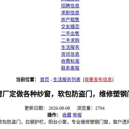
招聘信息
求职信息
房产租售
交友婚恋
二手出售
二手求购
生活服务
资讯信息
收费标准
联系客服
当前位置：
首页
-
生活服务列表
[
我要发布信息
]
窗厂定做各种纱窗，软包防盗门，维修塑钢
更新日期： 2026-08-08 浏览量：2794
操作：
收藏
举报
软包防盗门，白钢护栏，阳台小筐。专业维修塑钢门窗，窗户透