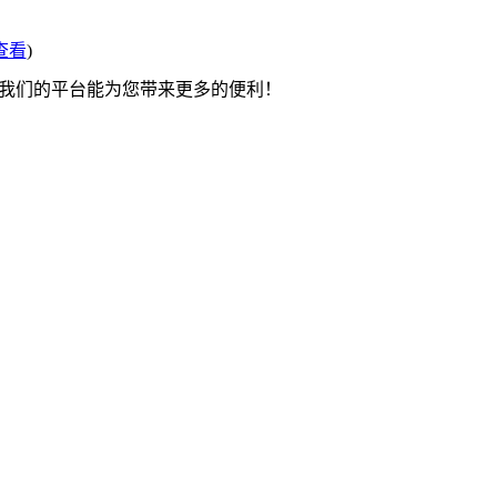
查看
)
望我们的平台能为您带来更多的便利！