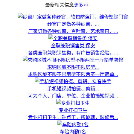
最新相关信息
更多>>
纱窗厂定做各种纱窗，...
厂家订做各种纱窗，百叶窗，艺术窗帘，...
全职兼职销售类 保安
各类全职兼职销售类，有广告销售经验，...
求购区域不限不限房型...
求购区域不限不限房型不限两室一厅简单...
手机短视频拍摄、剪辑...
可为个人、门店、单位、企业拍摄短视频...
专业打扫卫生
专业打扫卫生，钟点工，擦玻璃，装修后...
车险内勤1名