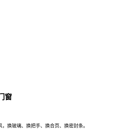
门窗
风，换玻璃、换把手、换合页、换密封条。