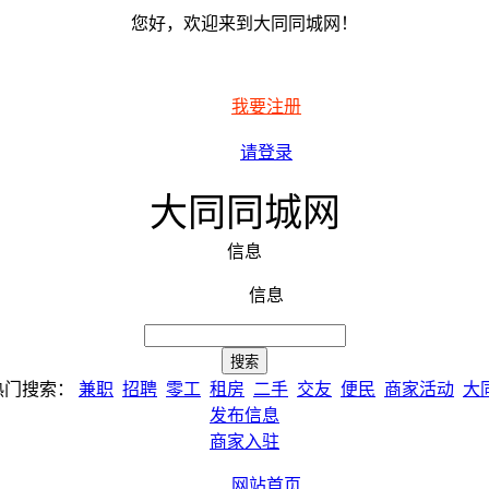
您好，欢迎来到大同同城网！
我要注册
请登录
大同同城网
信息
信息
热门搜索：
兼职
招聘
零工
租房
二手
交友
便民
商家活动
大
发布信息
商家入驻
网站首页