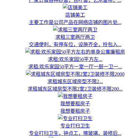
厂家订做各种纱窗，百叶窗，艺术窗帘，...
店铺美工
主要工作是公司产品在网络店铺的图片处...
求租三室两厅两卫
交通便利，有停车位，设施齐全，拎包入...
求租:欢乐家园50平方左...
求租:欢乐家园50平方一室一厅一厨一卫一...
求租城东区域房型不限2...
求租城东区域房型不限2室2卫装修不限200...
我想要租房子
我想要租房子
专业打扫卫生
专业打扫卫生，钟点工，擦玻璃，装修后...