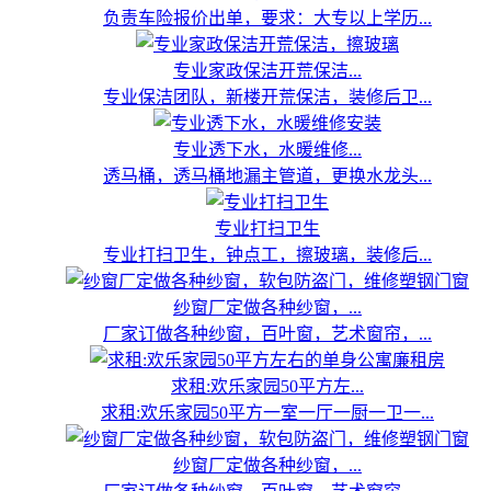
负责车险报价出单，要求：大专以上学历...
专业家政保洁开荒保洁...
专业保洁团队，新楼开荒保洁，装修后卫...
专业透下水，水暖维修...
透马桶，透马桶地漏主管道，更换水龙头...
专业打扫卫生
专业打扫卫生，钟点工，擦玻璃，装修后...
纱窗厂定做各种纱窗，...
厂家订做各种纱窗，百叶窗，艺术窗帘，...
求租:欢乐家园50平方左...
求租:欢乐家园50平方一室一厅一厨一卫一...
纱窗厂定做各种纱窗，...