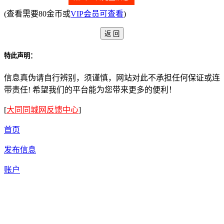
(查看需要80金币或
VIP会员可查看
)
特此声明：
信息真伪请自行辨别，须谨慎，网站对此不承担任何保证或连
带责任! 希望我们的平台能为您带来更多的便利！
[
大同同城网反馈中心
]
首页
发布信息
账户