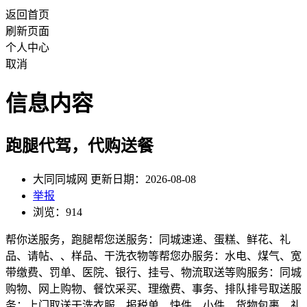
返回首页
刷新页面
个人中心
取消
信息内容
跑腿代驾，代购送餐
大同同城网 更新日期：2026-08-08
举报
浏览：914
帮你送服务，跑腿帮您送服务：同城速递、蛋糕、鲜花、礼
品、请帖、、样品、干洗衣物等帮您办服务：水电、煤气、宽
带缴费、罚单、医院、银行、挂号、物流取送等购服务：同城
购物、网上购物、餐饮采买、理缴费、事务、排队排号取送服
务：上门取送干洗衣服、报税单、快件、小件、货物包裹、礼