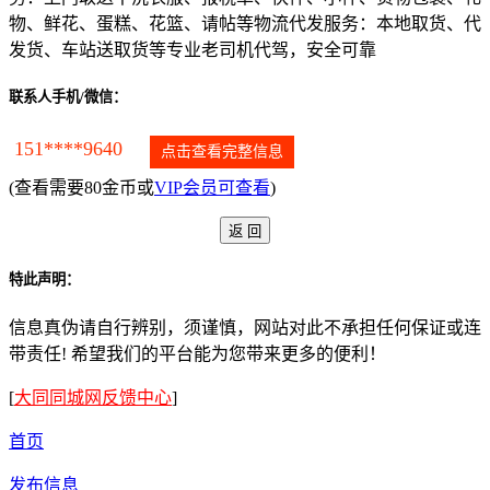
物、鲜花、蛋糕、花篮、请帖等物流代发服务：本地取货、代
发货、车站送取货等专业老司机代驾，安全可靠
联系人手机/微信：
151****9640
点击查看完整信息
(查看需要80金币或
VIP会员可查看
)
特此声明：
信息真伪请自行辨别，须谨慎，网站对此不承担任何保证或连
带责任! 希望我们的平台能为您带来更多的便利！
[
大同同城网反馈中心
]
首页
发布信息